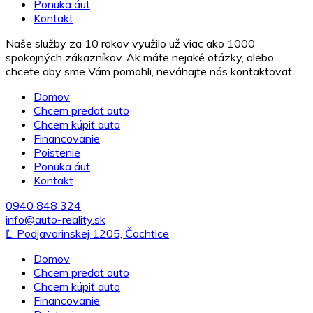
Ponuka áut
Kontakt
Naše služby za 10 rokov využilo už viac ako 1000
spokojných zákazníkov. Ak máte nejaké otázky, alebo
chcete aby sme Vám pomohli, neváhajte nás kontaktovať.
Domov
Chcem predať auto
Chcem kúpiť auto
Financovanie
Poistenie
Ponuka áut
Kontakt
0940 848 324
info@auto-reality.sk
Ľ. Podjavorinskej 1205, Čachtice
Domov
Chcem predať auto
Chcem kúpiť auto
Financovanie