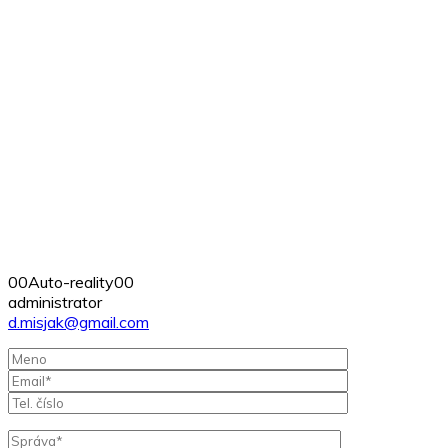
00Auto-reality00
administrator
d.misjak@gmail.com